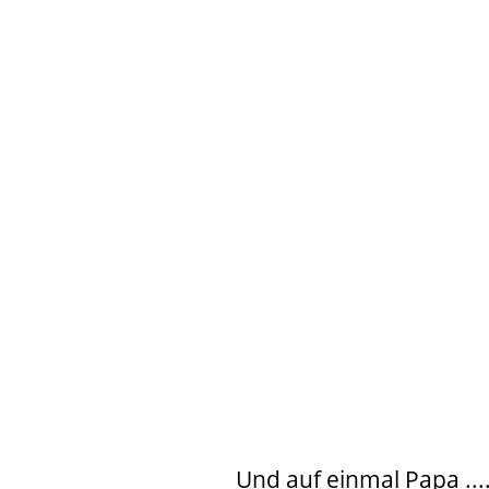
Und auf einmal Papa ....