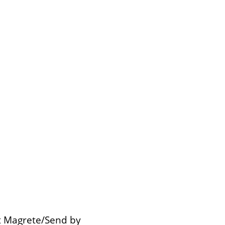
it Magrete/Send by