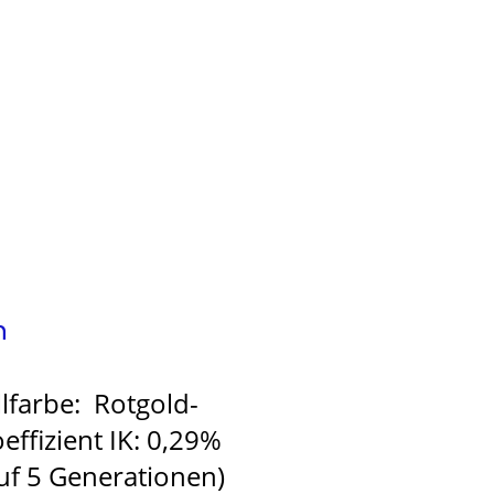
h
farbe: Rotgold-
ffizient IK: 0,29%
auf 5 Generationen)