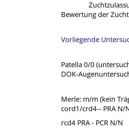
Zuchtzulassung dur
Bewertung der Zucht
Vorliegende Unters
Patella 0/0 (untersuc
DOK-Augenuntersuchu
Merle: m/m (kein Tr
cord1/crd4-- PRA N/
rcd4 PRA - PCR N/