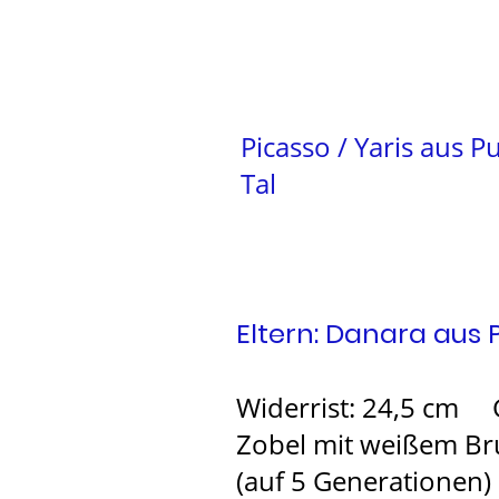
Picasso / Yaris aus P
Tal
Eltern: Danara aus 
Widerrist: 24,5 cm 
Zobel mit weißem Bru
(auf 5 Generationen