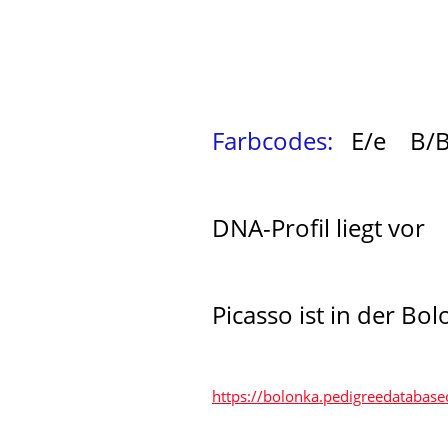
Farbcodes:
E/e B/B
DNA-Profil liegt vor
Picasso ist in der B
https://bolonka.pedigreedatabase